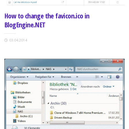
How to change the favicon.ico in
BlogEngine.NET
03.04.2014