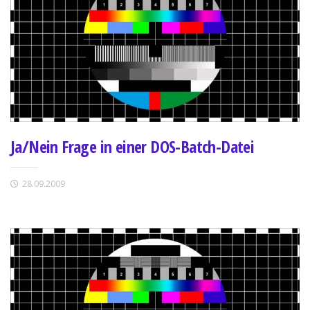
Ja/Nein Frage in einer DOS-Batch-Datei
28.09.2009