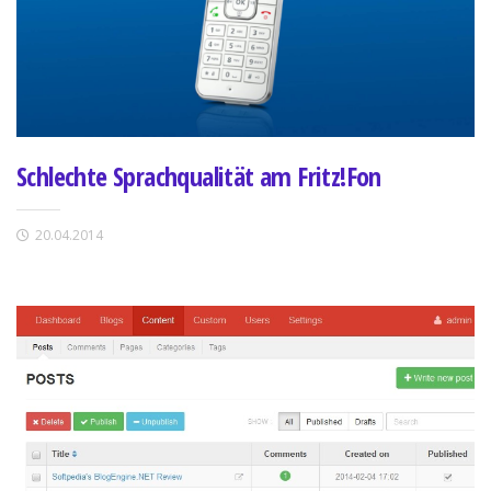
Schlechte Sprachqualität am Fritz!Fon
20.04.2014