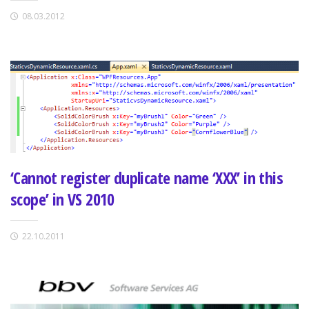
08.03.2012
‘Cannot register duplicate name ‘XXX’ in this
scope’ in VS 2010
22.10.2011