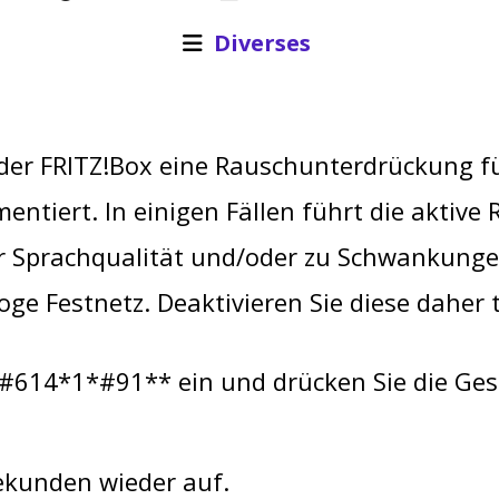
Diverses
 der FRITZ!Box eine Rauschunterdrückung f
entiert. In einigen Fällen führt die aktiv
r Sprachqualität und/oder zu Schwankungen
e Festnetz. Deaktivieren Sie diese daher t
#614*1*#91** ein und drücken Sie die Ges
Sekunden wieder auf.