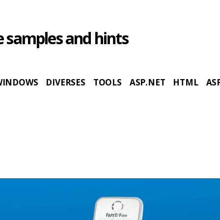
 samples and hints
WINDOWS
DIVERSES
TOOLS
ASP.NET
HTML
AS