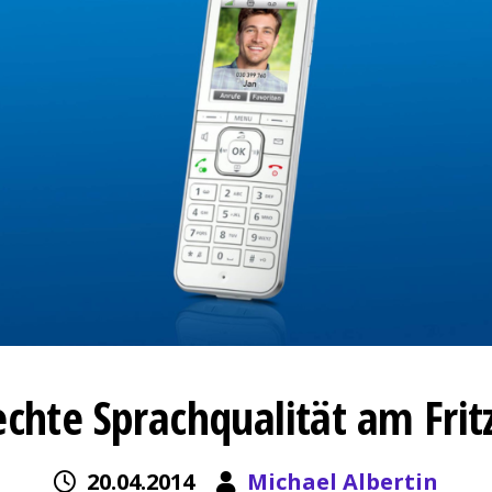
echte Sprachqualität am Frit
20.04.2014
Michael Albertin
Diverses
echte Sprachqualität am Frit
20.04.2014
Michael Albertin