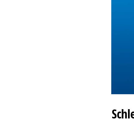
Schl
Schl