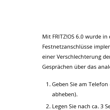
Mit FRITZ!OS 6.0 wurde in
Festnetzanschlüsse implem
einer Verschlechterung de
Gesprächen über das analog
Geben Sie am Telefon 
abheben).
Legen Sie nach ca. 3 