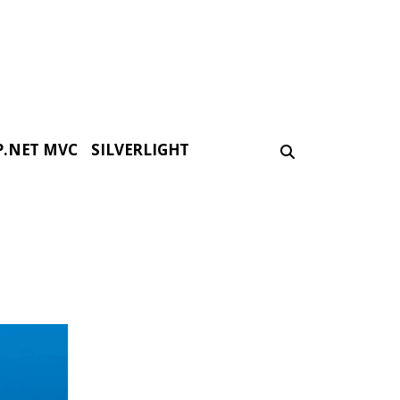
P.NET MVC
SILVERLIGHT