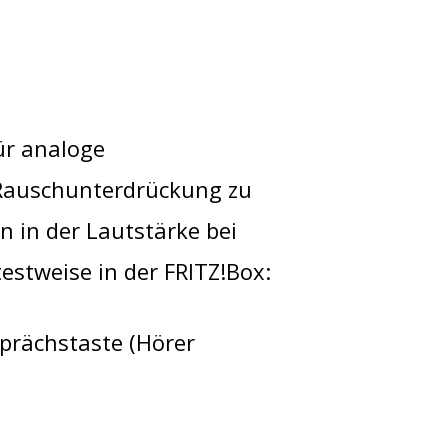
ür analoge
e Rauschunterdrückung zu
 in der Lautstärke bei
estweise in der FRITZ!Box:
prächstaste (Hörer