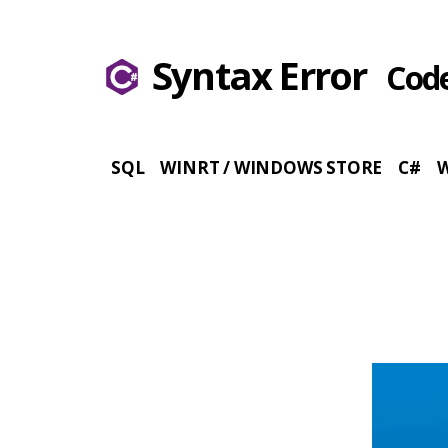
Syntax Error
Code
SQL
WINRT / WINDOWS STORE
C#