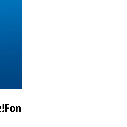
z!Fon
z!Fon