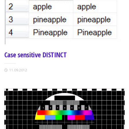
Case sensitive DISTINCT
11.09.2012