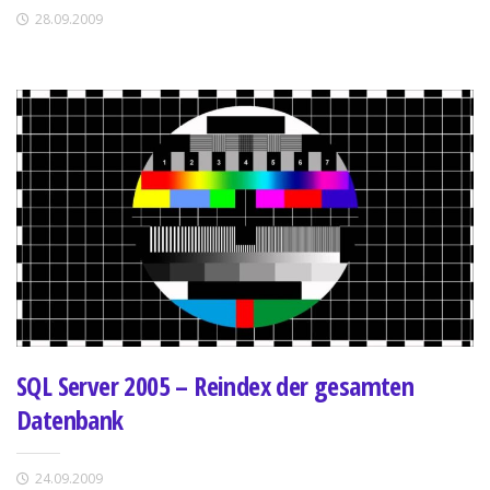
28.09.2009
SQL Server 2005 – Reindex der gesamten
Datenbank
24.09.2009