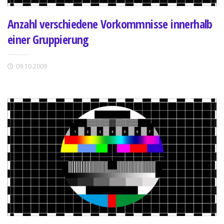
Anzahl verschiedene Vorkommnisse innerhalb
einer Gruppierung
09.10.2009