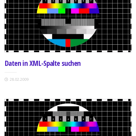
Daten in XML-Spalte suchen
28.02.2009