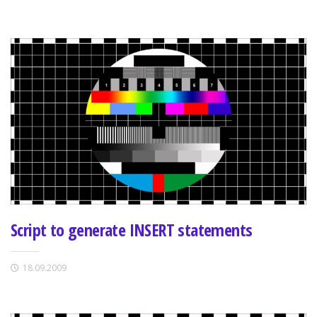
Script to generate INSERT statements
18.09.2009