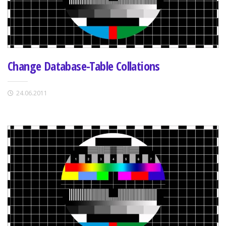
Change Database-Table Collations
24.06.2011