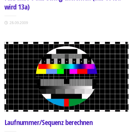
wird 13a)
28.09.2009
Laufnummer/Sequenz berechnen