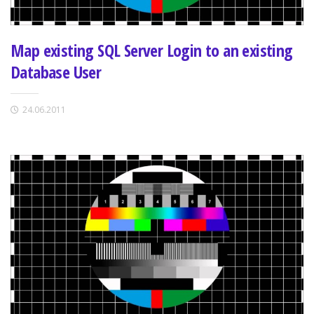
Map existing SQL Server Login to an existing
Database User
24.06.2011