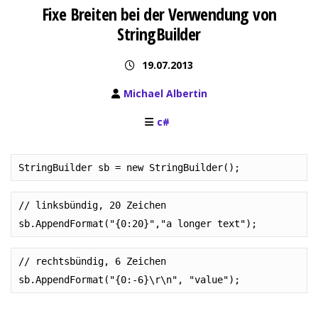
Fixe Breiten bei der Verwendung von
StringBuilder
19.07.2013
Michael Albertin
c#
StringBuilder sb = new StringBuilder();
// linksbündig, 20 Zeichen
sb.AppendFormat("{0:20}","a longer text");
// rechtsbündig, 6 Zeichen
sb.AppendFormat("{0:-6}\r\n", "value");