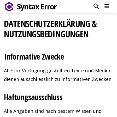
Syntax Error
Code samples and 
Men
DATENSCHUTZERKLÄRUNG &
NUTZUNGSBEDINGUNGEN
Informative Zwecke
Alle zur Verfügung gestellten Texte und Medien
dienen ausschliesslich zu informativen Zwecken.
Haftungsausschluss
Alle Angaben sind nach bestem Wissen und